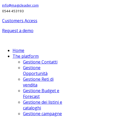
info@magicleader.com
0544 453193
Customers Access
Request a demo
Home
The platform
Gestione Contatti
Gestione
Opportunità
Gestione Reti di
vendita
Gestione Budget e
Forecast
Gestione dei listini e
cataloghi
Gestione campagne