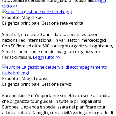
fotovoltaici e dei sistemi di siglatura industriale.
Leggi
tutto >>
La gestione delle fiere
Leggi
Prodotto: MagicExpo
Esigenza principale: Gestione rete vendita
Senaf srl, da oltre 30 anni, dà vita a manifestazioni
nazionali ed internazionali in vari settori merceologici.
Con 50 fiere ed oltre 600 convegni organizzati ogni anno,
Senaf si pone come uno dei maggiori organizzatori
fieristici italiani.
Leggi tutto >>
La gestione dei servizi di accompagnamento
turistico
Leggi
Prodotto: MagicTourist
Esigenza principale: Gestione servizi
Europe4kids è un'importante società con sede a Londra
che organizza tour guidati in tutte le principali città
Europee. L'azienda è specializzata nel pianificare tour
adatti a tutta la famiglia, con attività variegate in grado di