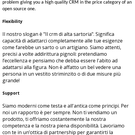
problem giving you a high quality CRM in the price category of an
open source one.
Flexibility
Il nostro slogan è "Il crm di alta sartoria". Significa
capacità di adattarci completamente alle tue esigenze
come farebbe un sarto o un artigiano. Siamo attenti,
precisi a volte addirittura pignoli: pretendiamo
l’eccellenza e pensiamo che debba essere l'abito ad
adattarsi alla figura. Non è affatto un bel vedere una
persona in un vestito striminzito o di due misure più
grande!
Support
Siamo moderni come testa e all'antica come principi. Per
noi un rapporto è per sempre. Non ti vendiamo un
prodotto, ti offriamo costantemente la nostra
competenza e la nostra piena disponibilità. Lavoriamo
con te in un’ottica di partnership per garantirti la