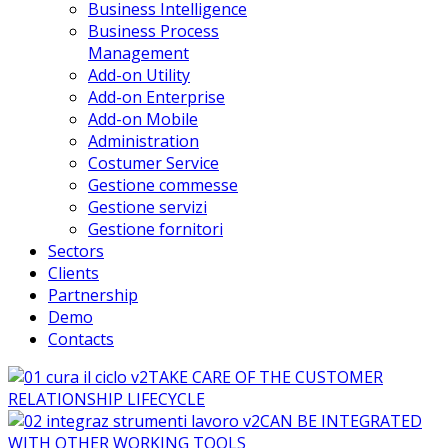
Business Intelligence
Business Process
Management
Add-on Utility
Add-on Enterprise
Add-on Mobile
Administration
Costumer Service
Gestione commesse
Gestione servizi
Gestione fornitori
Sectors
Clients
Partnership
Demo
Contacts
TAKE CARE OF THE CUSTOMER
RELATIONSHIP LIFECYCLE
CAN BE INTEGRATED
WITH OTHER WORKING TOOLS