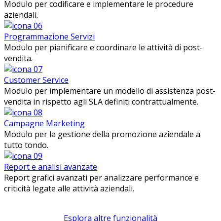
Modulo per codificare e implementare le procedure
aziendali.
Programmazione Servizi
Modulo per pianificare e coordinare le attività di post-
vendita.
Customer Service
Modulo per implementare un modello di assistenza post-
vendita in rispetto agli SLA definiti contrattualmente.
Campagne Marketing
Modulo per la gestione della promozione aziendale a
tutto tondo.
Report e analisi avanzate
Report grafici avanzati per analizzare performance e
criticità legate alle attività aziendali.
Esplora altre funzionalità